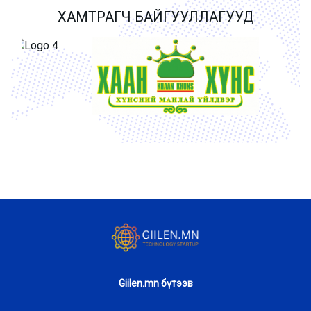
ХАМТРАГЧ БАЙГУУЛЛАГУУД
Giilen.mn бүтээв